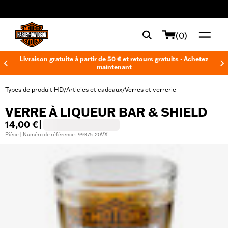
web accessibility
(0)
Livraison gratuite à partir de 50 € et retours gratuits -
Achetez
maintenant
Types de produit HD
Articles et cadeaux
Verres et verrerie
/
/
VERRE À LIQUEUR BAR & SHIELD
14,00 €
|
Pièce | Numéro de référence : 99375-20VX