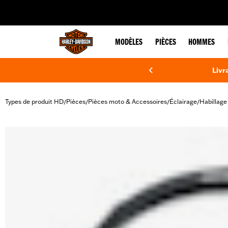
web accessibility
MODÈLES
PIÈCES
HOMMES
Livr
Types de produit HD
Pièces
Pièces moto & Accessoires
Éclairage
Habillage
/
/
/
/