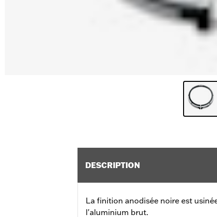
DESCRIPTION
La finition anodisée noire est usiné
l'aluminium brut.