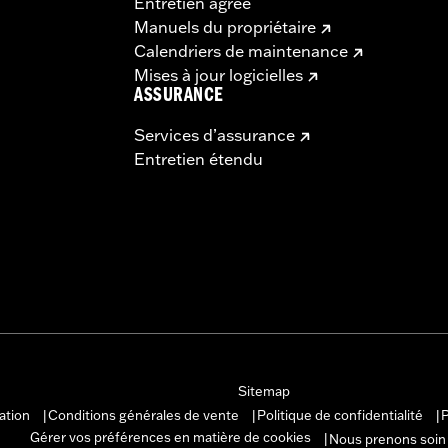
Entretien agréé
Manuels du propriétaire
Calendriers de maintenance
Mises à jour logicielles
ASSURANCE
Services d’assurance
Entretien étendu
Sitemap
sation
Conditions générales de vente
Politique de confidentialité
P
|
|
|
Gérer vos préférences en matière de cookies
Nous prenons soin
|