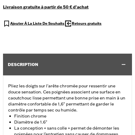
Livraison gratuite à partir de 50 € d'achat
Ajouter À La Liste De Souhaits
Retours gratuits
DESCRIPTION
Pliez les doigts sur l'arête chromée pour ressentir une
douce sensation. Ces poignées associent une surface en
caoutchouc lisse permettant une bonne prise en main à un
diamètre confortable de 1,6" permettant de garder le
contrôle par temps sec ou humide.
Finition chrome
Diamètre de 1.6"
La conception « sans colle » permet de démonter les
poignées pour l’entretien sans causer de dommages