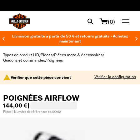
web accessibility
(0)
Livraison gratuite à partir de 50 € et retours gratuits -
Achetez
maintenant
Types de produit HD
Pièces
Pièces moto & Accessoires
/
/
/
Guidons et commandes
Poignées
/
Vérifier la configuration
Vérifier que cette pièce convient
POIGNÉES AIRFLOW
144,00 €
|
Pièce | Numéro de référence : 56100112