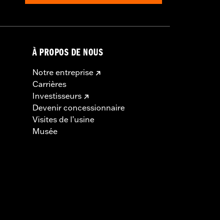
 la serrure. Les informations sont
À PROPOS DE NOUS
Notre entreprise
Carrières
Investisseurs
Devenir concessionnaire
Visites de l’usine
Musée