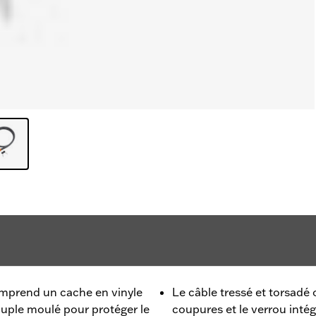
omprend un cache en vinyle
Le câble tressé et torsadé 
souple moulé pour protéger le
coupures et le verrou intég