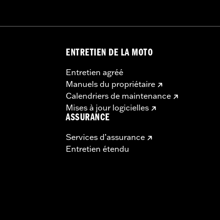
t de remplacement "KEY SAFE" est fourni par le fabricant de
 produit.
ENTRETIEN DE LA MOTO
Entretien agréé
Manuels du propriétaire
Calendriers de maintenance
Mises à jour logicielles
ASSURANCE
Services d’assurance
Entretien étendu