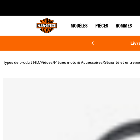
web accessibility
MODÈLES
PIÈCES
HOMMES
Livr
Types de produit HD
Pièces
Pièces moto & Accessoires
Sécurité et entrepo
/
/
/