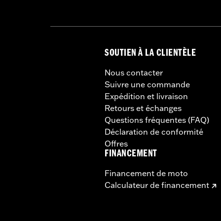
NOTES:
Le service d'enregistrement e
contenus dans l'emballage du
SOUTIEN À LA CLIENTÈLE
Nous contacter
Suivre une commande
Expédition et livraison
Retours et échanges
Questions fréquentes (FAQ)
Déclaration de conformité
Offres
FINANCEMENT
Financement de moto
Calculateur de financement