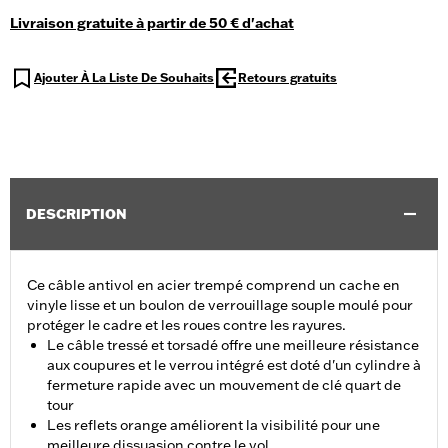
Livraison gratuite à partir de 50 € d'achat
Ajouter À La Liste De Souhaits
Retours gratuits
DESCRIPTION
Ce câble antivol en acier trempé comprend un cache en
vinyle lisse et un boulon de verrouillage souple moulé pour
protéger le cadre et les roues contre les rayures.
Le câble tressé et torsadé offre une meilleure résistance
aux coupures et le verrou intégré est doté d'un cylindre à
fermeture rapide avec un mouvement de clé quart de
tour
Les reflets orange améliorent la visibilité pour une
meilleure dissuasion contre le vol