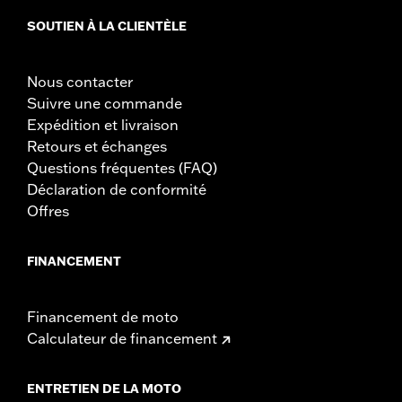
SAFE" est fourni par le fabricant de la serrure. Les
SOUTIEN À LA CLIENTÈLE
informations sont contenus dans l'emballage du produit.
Nous contacter
Suivre une commande
Expédition et livraison
Retours et échanges
Questions fréquentes (FAQ)
Déclaration de conformité
Offres
FINANCEMENT
Financement de moto
Calculateur de financement
ENTRETIEN DE LA MOTO