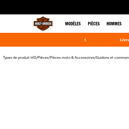
web accessibility
MODÈLES
PIÈCES
HOMMES
Livr
Types de produit HD
Pièces
Pièces moto & Accessoires
Guidons et comman
/
/
/