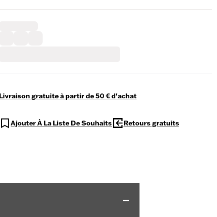
Livraison gratuite à partir de 50 € d'achat
Ajouter À La Liste De Souhaits
Retours gratuits