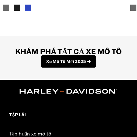
KHÁM PHÁ TẤT CẢ XE MÔ TÔ
Xe Mô Tô Mới 2025
TẬP LÁI
Tập huấn xe mô tô