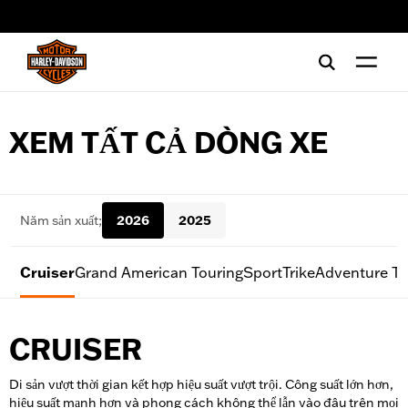
web accessibility
XEM TẤT CẢ DÒNG XE
Năm sản xuất;
2026
2025
Cruiser
Grand American Touring
Sport
Trike
Adventure To
CRUISER
Di sản vượt thời gian kết hợp hiệu suất vượt trội. Công suất lớn hơn,
hiệu suất mạnh hơn và phong cách không thể lẫn vào đâu trên mọi