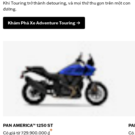
Khi Touring trở thành detouring, và mọi thứ thu gọn trên một con
đường.
Khám Phá Xe Adventure Touring
PAN AMERICA™ 1250 ST
PA
+
Có giá từ
729.900.000 ₫
Có 