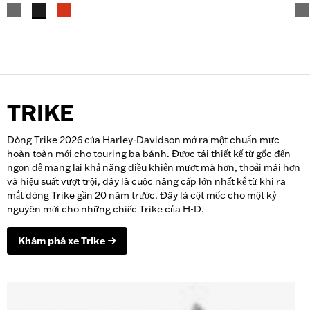
TRIKE
Dòng Trike 2026 của Harley-Davidson mở ra một chuẩn mực
hoàn toàn mới cho touring ba bánh. Được tái thiết kế từ gốc đến
ngọn để mang lại khả năng điều khiển mượt mà hơn, thoải mái hơn
và hiệu suất vượt trội, đây là cuộc nâng cấp lớn nhất kể từ khi ra
mắt dòng Trike gần 20 năm trước. Đây là cột mốc cho một kỷ
nguyên mới cho những chiếc Trike của H-D.
Khám phá xe Trike