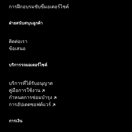
การฝึกอบรมขับขี่มอเตอร์ไซค์
ฝ่ายสนับสนุนลูกค้า
ติดต่อเรา
ข้อเสนอ
บริการรถมอเตอร์ไซค์​
บริการที่ได้รับอนุญาต
คู่มือการใช้งาน
กำหนดการซ่อมบำรุง
การอัปเดตซอฟต์แวร์
การเงิน