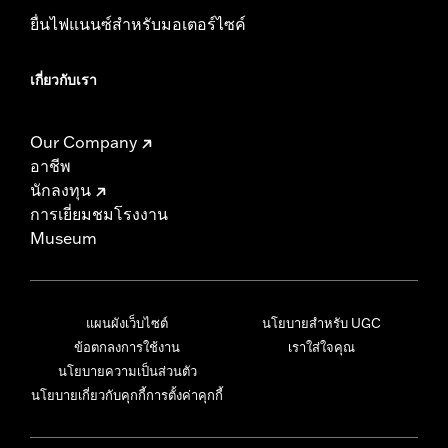
ยื่นไฟแนนซ์สำหรับมอเตอร์ไซค์
เกี่ยวกับเรา
Our Company
อาชีพ
นักลงทุน
การเยี่ยมชมโรงงาน
Museum
แผนผังเว็บไซต์
นโยบายสำหรับ UGC
ข้อตกลงการใช้งาน
เราใส่ใจคุณ
นโยบายความเป็นส่วนตัว
นโยบายเกี่ยวกับคุกกี้
การตั้งค่าคุกกี้