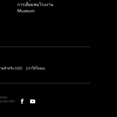
การเยี่ยมชมโรงงาน
Museum
ายสำหรับ UGC
เราใส่ใจคุณ
|
&amp;
หมายการค้า