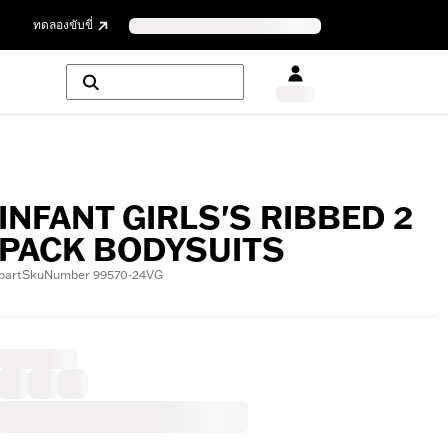
ย
ทดลองขับขี่
INFANT GIRLS'S RIBBED 2
PACK BODYSUITS
partSkuNumber 99570-24VG