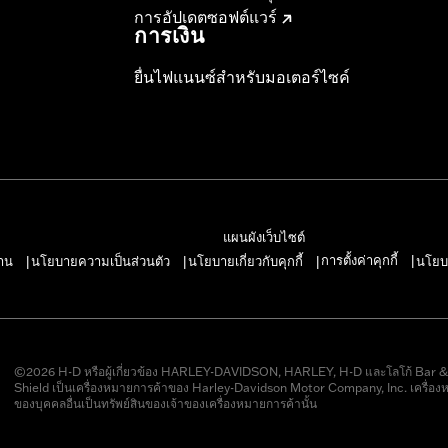
การอัปเดตซอฟต์แวร์
การเงิน
ยื่นไฟแนนซ์สำหรับมอเตอร์ไซค์
แผนผังเว็บไซต์
การตั้งค่าคุกกี้
าน
นโยบายความเป็นส่วนตัว
นโยบายเกี่ยวกับคุกกี้
นโยบ
|
|
|
|
©2026 H-D หรือผู้เกี่ยวข้อง HARLEY-DAVIDSON, HARLEY, H-D และโลโก้ Bar 
Shield เป็นเครื่องหมายการค้าของ Harley-Davidson Motor Company, Inc. เครื่อง
ของบุคคลอื่นเป็นทรัพย์สินของเจ้าของเครื่องหมายการค้านั้น