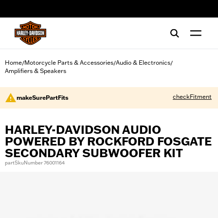
web accessibility
Home
Motorcycle Parts & Accessories
Audio & Electronics
/
/
/
Amplifiers & Speakers
checkFitment
makeSurePartFits
HARLEY-DAVIDSON AUDIO
POWERED BY ROCKFORD FOSGATE
SECONDARY SUBWOOFER KIT
partSkuNumber 76001164