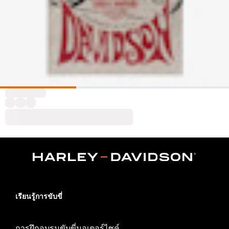
เรียนรู้การขับขี่
การฝึกอบรมขับขี่มอเตอร์ไซค์