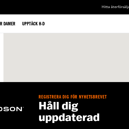
Hitta återförsälj
ÖR DAMER
UPPTÄCK H-D
REGISTRERA DIG FÖR NYHETSBREVET
Håll dig
uppdaterad