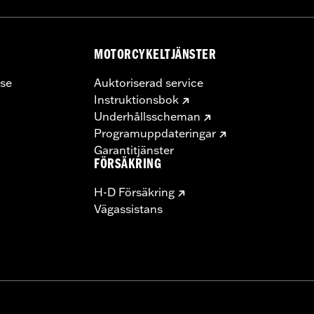
MOTORCYKELTJÄNSTER
se
Auktoriserad service
Instruktionsbok
Underhållsscheman
Programuppdateringar
Garantitjänster
FÖRSÄKRING
H-D Försäkring
Vägassistans