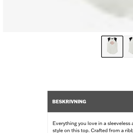
BESKRIVNING
Everything you love in a sleeveless 
style on this top. Crafted from a r