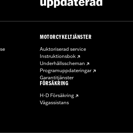
uppdaterad
MOTORCYKELTJÄNSTER
se
Auktoriserad service
Instruktionsbok
Underhållsscheman
Programuppdateringar
Garantitjänster
FÖRSÄKRING
H-D Försäkring
Vägassistans