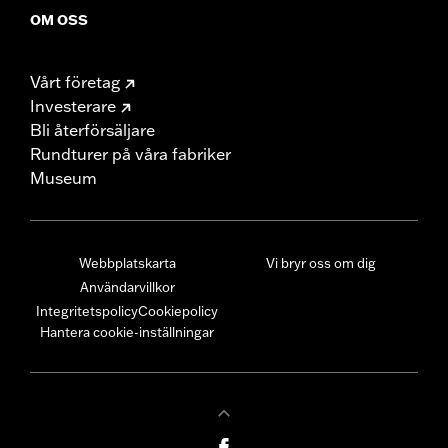
OM OSS
Vårt företag
Investerare
Bli återförsäljare
Rundturer på våra fabriker
Museum
Webbplatskarta
Vi bryr oss om dig
Användarvillkor
Integritetspolicy
Cookiepolicy
Hantera cookie-inställningar