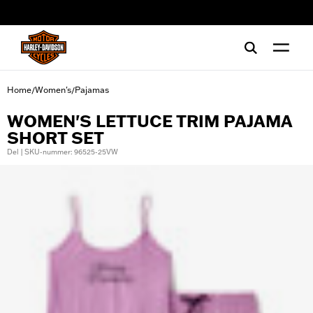
web accessibility
Home
Women's
Pajamas
/
/
WOMEN'S LETTUCE TRIM PAJAMA
SHORT SET
Del | SKU-nummer: 96525-25VW