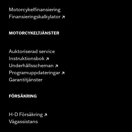
Motorcykelfinansiering
Finansieringskalkylator
MOTORCYKELTJÄNSTER
Auktoriserad service
Instruktionsbok
Underhållsscheman
Programuppdateringar
Garantitjänster
FÖRSÄKRING
H-D Försäkring
Vägassistans