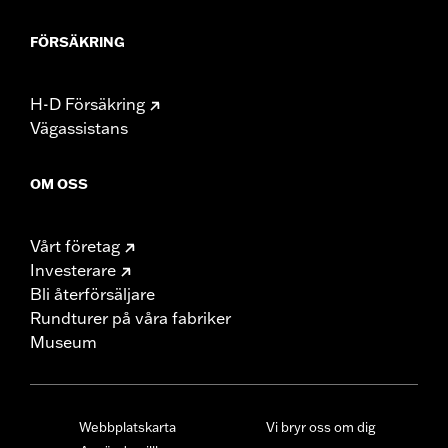
FÖRSÄKRING
H-D Försäkring
Vägassistans
OM OSS
Vårt företag
Investerare
Bli återförsäljare
Rundturer på våra fabriker
Museum
Webbplatskarta
Vi bryr oss om dig