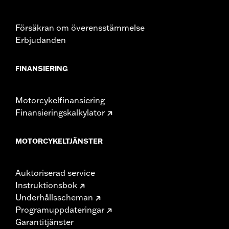
Försäkran om överensstämmelse
Erbjudanden
FINANSIERING
Motorcykelfinansiering
Finansieringskalkylator
MOTORCYKELTJÄNSTER
Auktoriserad service
Instruktionsbok
Underhållsscheman
Programuppdateringar
Garantitjänster