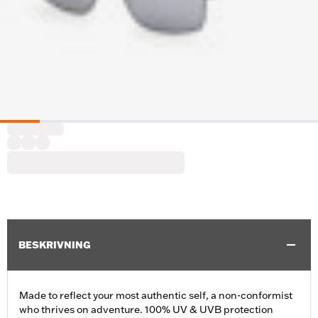
BESKRIVNING
Made to reflect your most authentic self, a non-conformist
who thrives on adventure. 100% UV & UVB protection