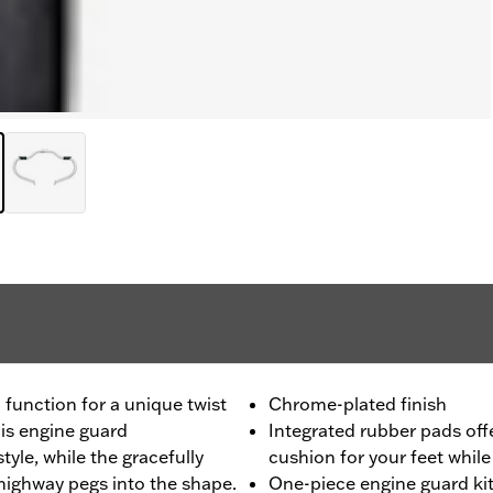
unction for a unique twist
Chrome-plated finish
his engine guard
Integrated rubber pads off
tyle, while the gracefully
cushion for your feet while
highway pegs into the shape.
One-piece engine guard kit