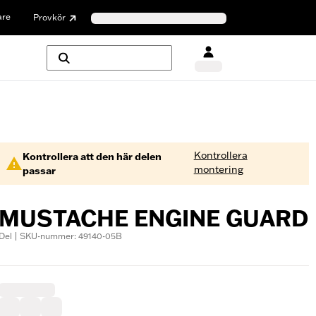
are
Provkör
Kontrollera
Kontrollera att den här delen
montering
passar
MUSTACHE ENGINE GUARD
Del | SKU-nummer: 49140-05B