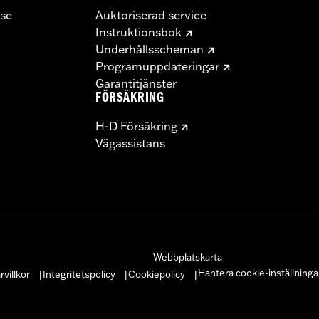
se
Auktoriserad service
Instruktionsbok
Underhållsscheman
Programuppdateringar
Garantitjänster
FÖRSÄKRING
H-D Försäkring
Vägassistans
Webbplatskarta
Hantera cookie-inställninga
villkor
Integritetspolicy
Cookiepolicy
|
|
|