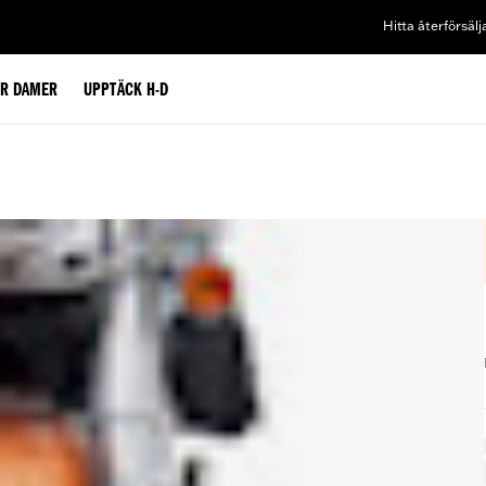
Hitta återförsälj
ÖR DAMER
UPPTÄCK H-D