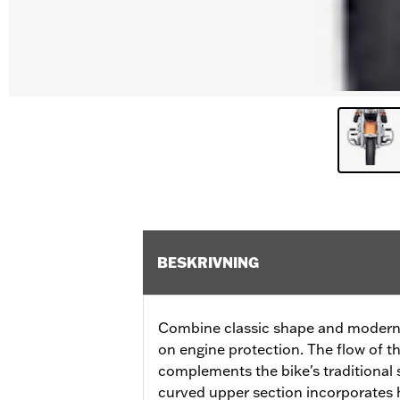
BESKRIVNING
Combine classic shape and modern f
on engine protection. The flow of t
complements the bike's traditional s
curved upper section incorporates 