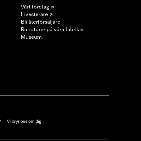
Vårt företag
Investerare
Bli återförsäljare
Rundturer på våra fabriker
Museum
r
Vi bryr oss om dig
|