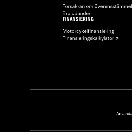
Försäkran om överensstämmel
Erbjudanden
FINANSIERING
Motorcykelfinansiering
Finansieringskalkylator
Användar