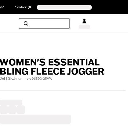
are
Provkör
WOMEN'S ESSENTIAL
BLING FLEECE JOGGER
Del | SKU-nummer: 96592-25VW