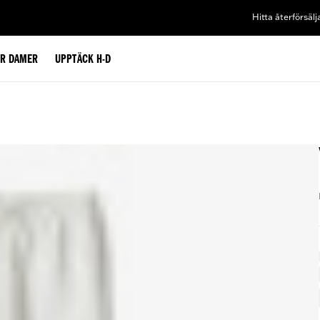
Hitta återförsälj
ÖR DAMER
UPPTÄCK H-D