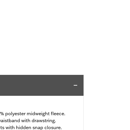
% polyester midweight fleece.
aistband with drawstring.
s with hidden snap closure.