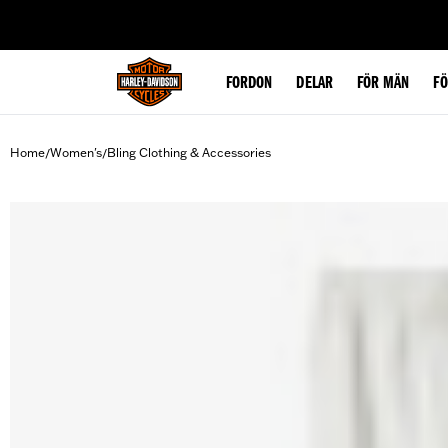
web accessibility
FORDON
DELAR
FÖR MÄN
F
Home
Women's
Bling Clothing & Accessories
/
/