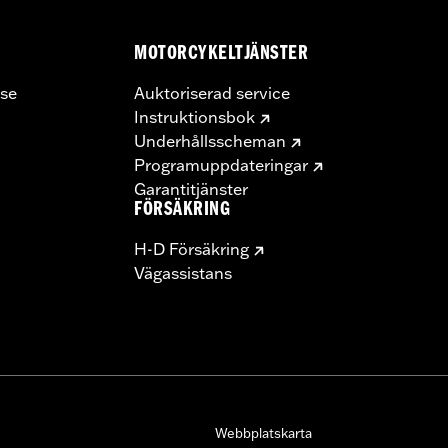
MOTORCYKELTJÄNSTER
se
Auktoriserad service
Instruktionsbok
Underhållsscheman
Programuppdateringar
Garantitjänster
FÖRSÄKRING
H-D Försäkring
Vägassistans
Webbplatskarta