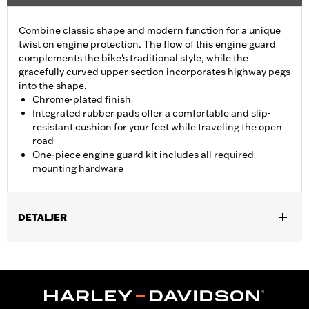
Combine classic shape and modern function for a unique
twist on engine protection. The flow of this engine guard
complements the bike's traditional style, while the
gracefully curved upper section incorporates highway pegs
into the shape.
Chrome-plated finish
Integrated rubber pads offer a comfortable and slip-
resistant cushion for your feet while traveling the open
road
One-piece engine guard kit includes all required
mounting hardware
DETALJER
Fits '00-'17 FL Softail® models.
Installation Instructions
Sold In Units:
Each
In the Box:
Engine guard, footpads and required mounting