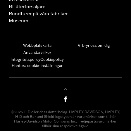
Bli återförsäljare
Rundturer på våra fabriker
Museum
Webbplatskarta
Vi bryr oss om dig
Användarvillkor
Integritetspolicy
Cookiepolicy
Hantera cookie-inställningar
©2026 H-D eller dess dotterbolag. HARLEY-DAVIDSON, HARLEY,
H-D och Bar and Shield-logotypen är varumärken som tillhör
Harley-Davidson Motor Company, Inc. Tredjepartsvarumärken
tillhör sina respektive ägare.