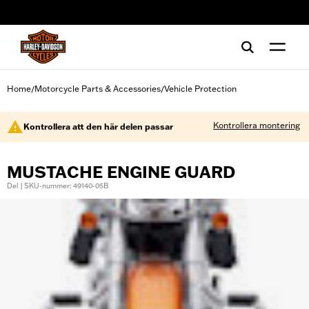
web accessibility
Home
Motorcycle Parts & Accessories
Vehicle Protection
/
/
Kontrollera montering
Kontrollera att den här delen passar
MUSTACHE ENGINE GUARD
Del | SKU-nummer: 49140-05B