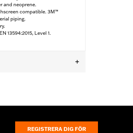
er and neoprene.
hscreen compatible. 3M™
rial piping.
ry.
 EN 13594:2015, Level 1.
REGISTRERA DIG FÖR