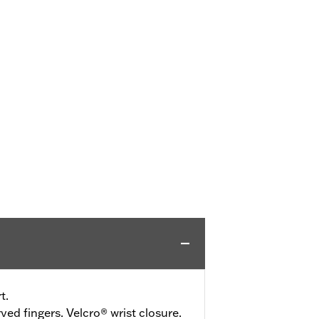
t.
ved fingers. Velcro® wrist closure.