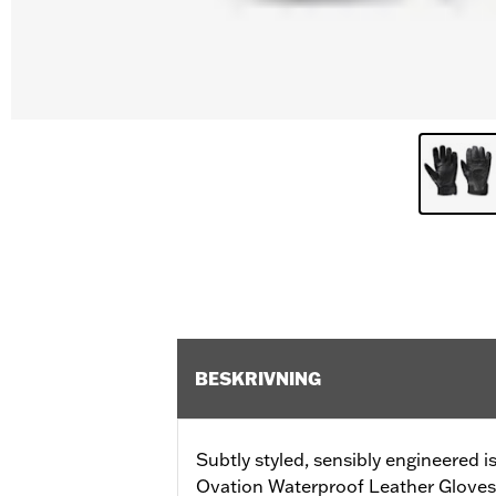
BESKRIVNING
Subtly styled, sensibly engineered i
Ovation Waterproof Leather Gloves