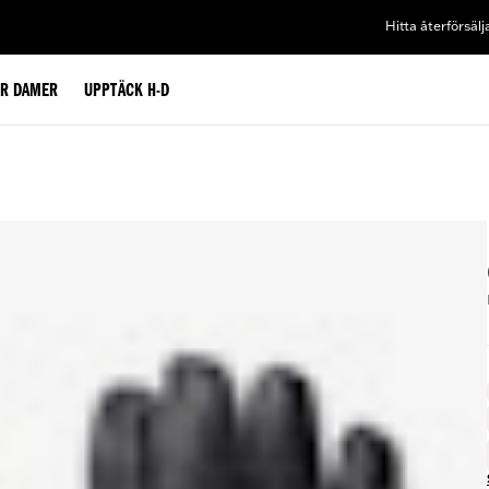
Hitta återförsälj
ÖR DAMER
UPPTÄCK H-D