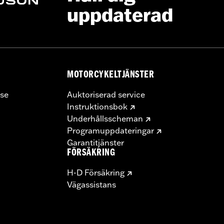
uppdaterad
MOTORCYKELTJÄNSTER
se
Auktoriserad service
Instruktionsbok
Underhållsscheman
Programuppdateringar
Garantitjänster
FÖRSÄKRING
H-D Försäkring
Vägassistans