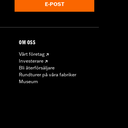
E-POST
OM OSS
Vårt företag
Investerare
Bli återförsäljare
Rundturer på våra fabriker
Museum