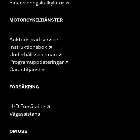
Finansieringskalkylator
MOTORCYKELTJÄNSTER
Auktoriserad service
Instruktionsbok
Underhållsscheman
Programuppdateringar
Garantitjänster
FÖRSÄKRING
H-D Försäkring
Vägassistans
OM OSS