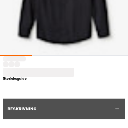
Storleksguide
BESKRIVNING