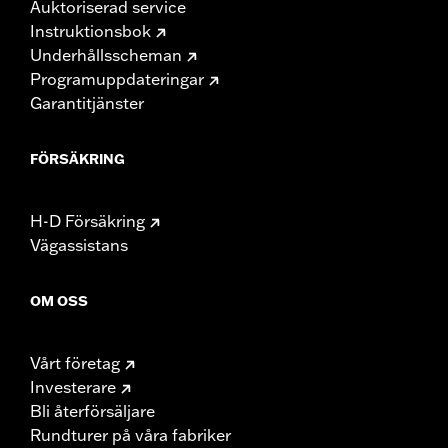
Auktoriserad service
Instruktionsbok
Underhållsscheman
Programuppdateringar
Garantitjänster
FÖRSÄKRING
H-D Försäkring
Vägassistans
OM OSS
Vårt företag
Investerare
Bli återförsäljare
Rundturer på våra fabriker