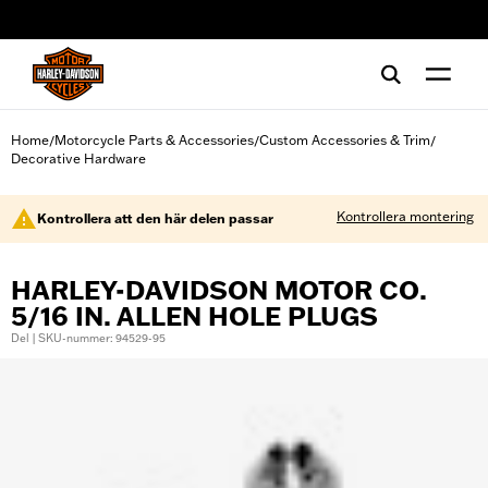
web accessibility
Home
Motorcycle Parts & Accessories
Custom Accessories & Trim
/
/
/
Decorative Hardware
Kontrollera montering
Kontrollera att den här delen passar
HARLEY-DAVIDSON MOTOR CO.
5/16 IN. ALLEN HOLE PLUGS
Del | SKU-nummer: 94529-95