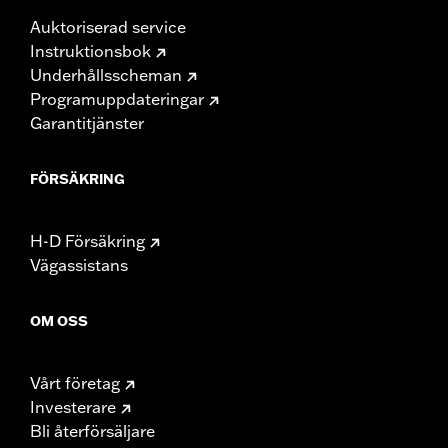
Auktoriserad service
Instruktionsbok
Underhållsscheman
Programuppdateringar
Garantitjänster
FÖRSÄKRING
H-D Försäkring
Vägassistans
OM OSS
Vårt företag
Investerare
Bli återförsäljare