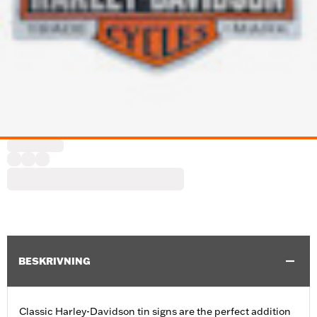
BESKRIVNING
Classic Harley-Davidson tin signs are the perfect addition