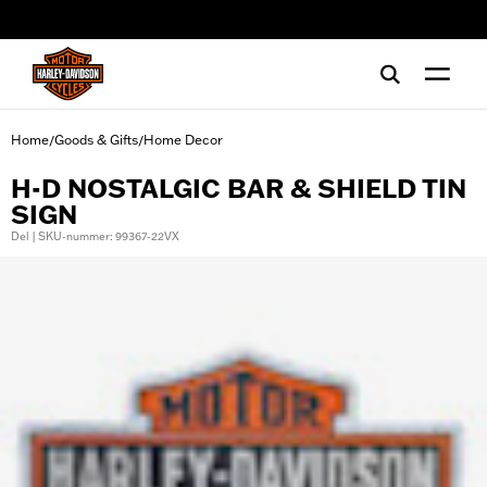
web accessibility
Home
Goods & Gifts
Home Decor
/
/
H-D NOSTALGIC BAR & SHIELD TIN
SIGN
Del | SKU-nummer: 99367-22VX