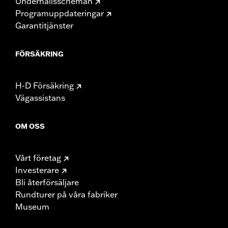
Underhållsscheman
Programuppdateringar
Garantitjänster
FÖRSÄKRING
H-D Försäkring
Vägassistans
OM OSS
Vårt företag
Investerare
Bli återförsäljare
Rundturer på våra fabriker
Museum