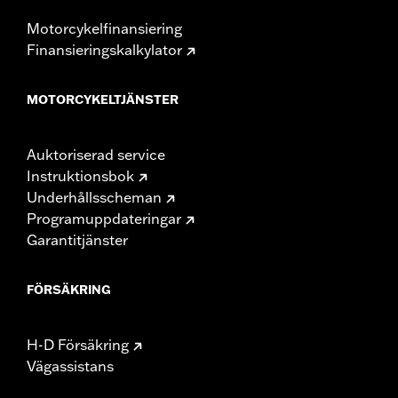
Motorcykelfinansiering
Finansieringskalkylator
MOTORCYKELTJÄNSTER
Auktoriserad service
Instruktionsbok
Underhållsscheman
Programuppdateringar
Garantitjänster
FÖRSÄKRING
H-D Försäkring
Vägassistans