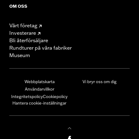
OM OSS
Vårt företag
Investerare
Bli återförsäljare
Rundturer på våra fabriker
Museum
Webbplatskarta
Vi bryr oss om dig
Användarvillkor
Integritetspolicy
Cookiepolicy
Hantera cookie-inställningar