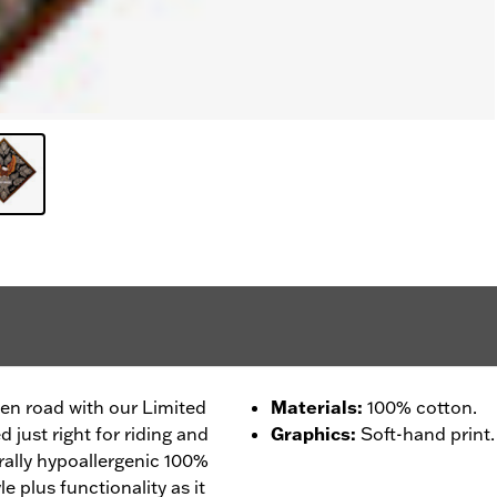
open road with our Limited
Materials
:
100% cotton.
 just right for riding and
Graphics
:
Soft-hand print.
rally hypoallergenic 100%
le plus functionality as it