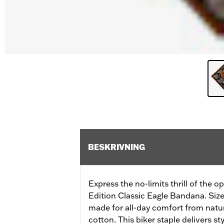
BESKRIVNING
Express the no-limits thrill of the 
Edition Classic Eagle Bandana. Sized
made for all-day comfort from natu
cotton. This biker staple delivers sty