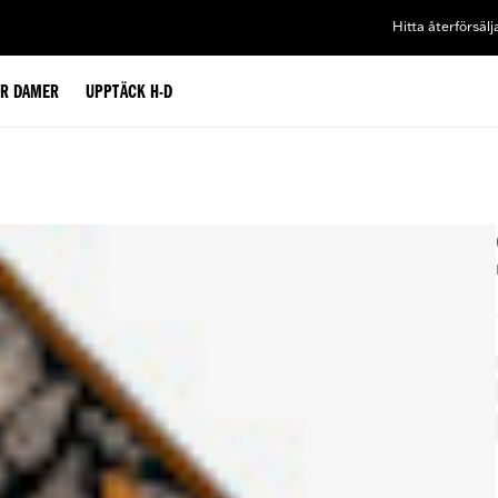
Hitta återförsälj
ÖR DAMER
UPPTÄCK H-D