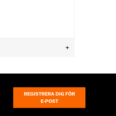
REGISTRERA DIG FÖR
E-POST