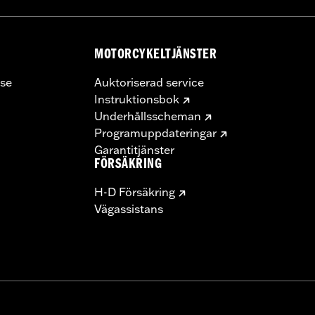
MOTORCYKELTJÄNSTER
se
Auktoriserad service
Instruktionsbok
Underhållsscheman
Programuppdateringar
Garantitjänster
FÖRSÄKRING
H-D Försäkring
Vägassistans