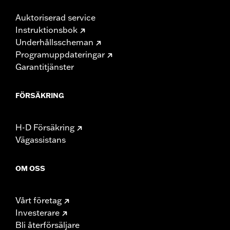
Auktoriserad service
Instruktionsbok
Underhållsscheman
Programuppdateringar
Garantitjänster
FÖRSÄKRING
H-D Försäkring
Vägassistans
OM OSS
Vårt företag
Investerare
Bli återförsäljare