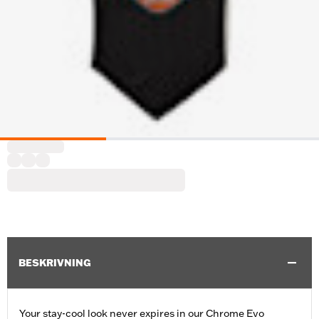
BESKRIVNING
Your stay-cool look never expires in our Chrome Evo