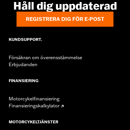
Håll dig uppdaterad
REGISTRERA DIG FÖR E-POST
KUNDSUPPORT.
Försäkran om överensstämmelse
Erbjudanden
FINANSIERING
Motorcykelfinansiering
Finansieringskalkylator
MOTORCYKELTJÄNSTER