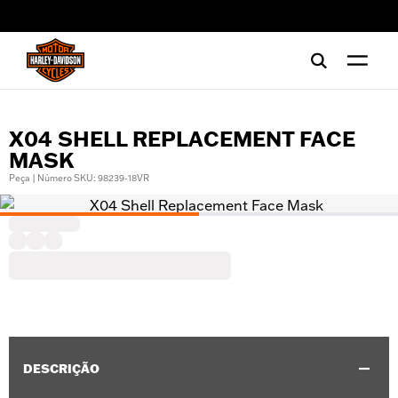
web accessibility
X04 SHELL REPLACEMENT FACE
MASK
Peça | Número SKU: 98239-18VR
DESCRIÇÃO