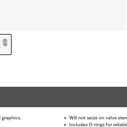
 graphics.
Will not seize on valve ste
Includes O-rings for reliabl