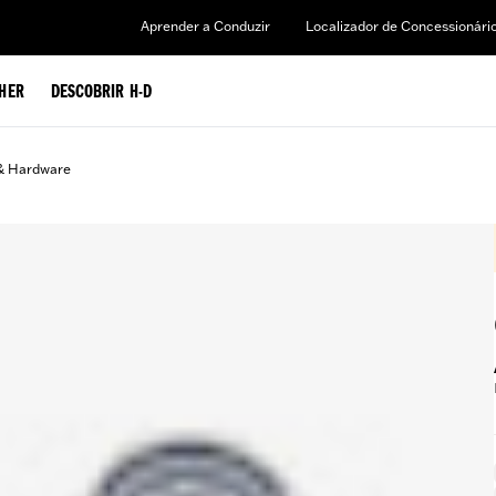
Aprender a Conduzir
Localizador de Concessionári
HER
DESCOBRIR H-D
& Hardware