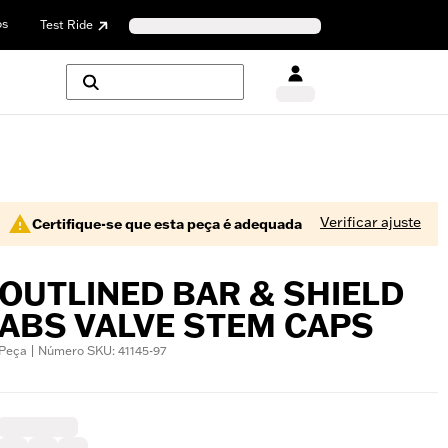
os
Test Ride
Verificar ajuste
Certifique-se que esta peça é adequada
OUTLINED BAR & SHIELD
ABS VALVE STEM CAPS
Peça | Número SKU: 41145-97