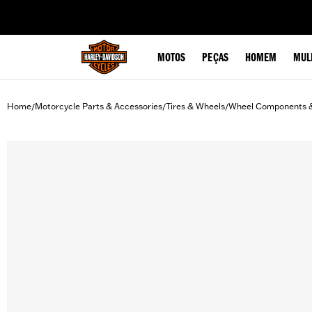
web accessibility
MOTOS
PEÇAS
HOMEM
MUL
Home
Motorcycle Parts & Accessories
Tires & Wheels
Wheel Components 
/
/
/