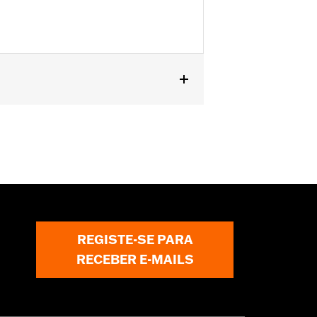
REGISTE-SE PARA
RECEBER E-MAILS