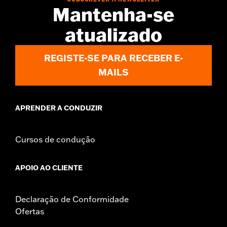
Seat Width:
12.16
Mantenha-se
atualizado
REGISTE-SE PARA RECEBER E-
MAILS
APRENDER A CONDUZIR
Cursos de condução
APOIO AO CLIENTE
Declaração de Conformidade
Ofertas