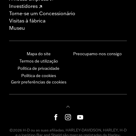
Investidores
Torne-se um Concessionário
Visitas à fábrica
Museu
Mapa do site
Preocupamo-nos consigo
Termos de utilização
Política de privacidade
Política de cookies
Gerir preferências de cookies
©2026 H-D ou as suas afiliadas. HARLEY-DAVIDSON, HARLEY, H-D
e o logótipo Bar and Shield são marcas registadas da Harley-