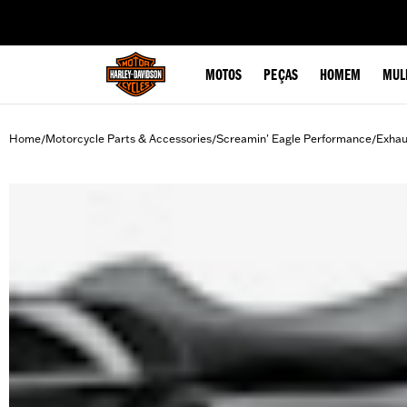
web accessibility
MOTOS
PEÇAS
HOMEM
MUL
Home
Motorcycle Parts & Accessories
Screamin' Eagle Performance
Exhau
/
/
/