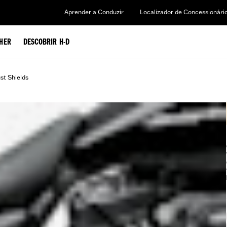
Aprender a Conduzir
Localizador de Concessionári
HER
DESCOBRIR H-D
st Shields