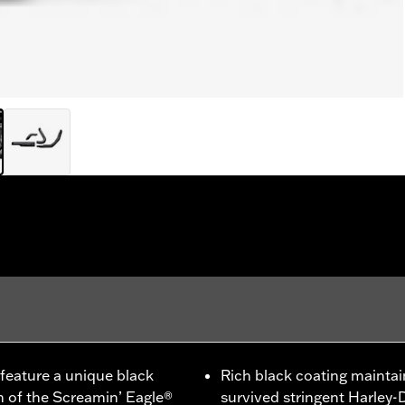
feature a unique black
Rich black coating maintai
h of the Screamin’ Eagle®
survived stringent Harley-D