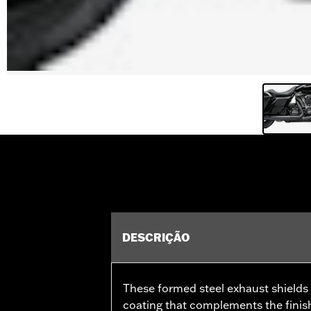
DESCRIÇÃO
These formed steel exhaust shields 
coating that complements the finis