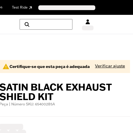
os
Test Ride
Verificar ajuste
Certifique-se que esta peça é adequada
SATIN BLACK EXHAUST
SHIELD KIT
Peça | Número SKU: 65400285A