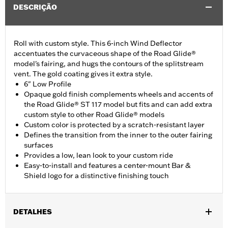
DESCRIÇÃO
Roll with custom style. This 6-inch Wind Deflector
accentuates the curvaceous shape of the Road Glide®
model's fairing, and hugs the contours of the splitstream
vent. The gold coating gives it extra style.
6" Low Profile
Opaque gold finish complements wheels and accents of
the Road Glide® ST 117 model but fits and can add extra
custom style to other Road Glide® models
Custom color is protected by a scratch-resistant layer
Defines the transition from the inner to the outer fairing
surfaces
Provides a low, lean look to your custom ride
Easy-to-install and features a center-mount Bar &
Shield logo for a distinctive finishing touch
DETALHES