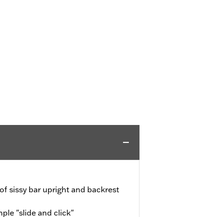
f sissy bar upright and backrest
ple "slide and click"