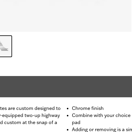
tes are custom designed to
Chrome finish
ar-equipped two-up highway
Combine with your choice o
rd custom at the snap of a
pad
Adding or removing is a sim