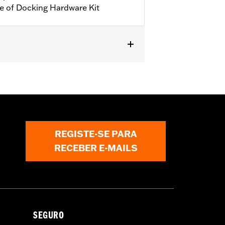
e of Docking Hardware Kit
cking Hardware Kit (see docking
REGISTE-SE PARA
RECEBER E-MAILS
SEGURO