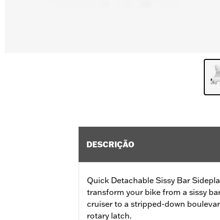
DESCRIÇÃO
Quick Detachable Sissy Bar Sidepla
transform your bike from a sissy b
cruiser to a stripped-down bouleva
rotary latch.