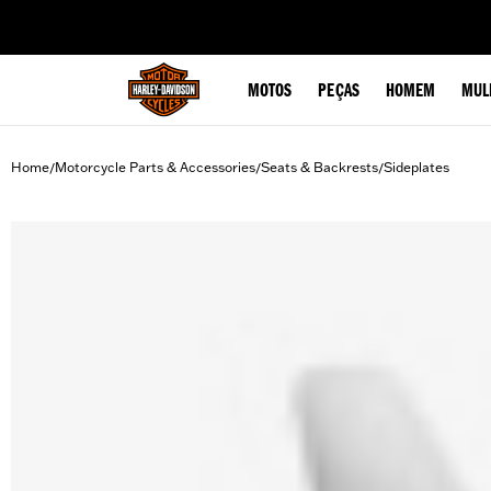
web accessibility
MOTOS
PEÇAS
HOMEM
MUL
Home
Motorcycle Parts & Accessories
Seats & Backrests
Sideplates
/
/
/