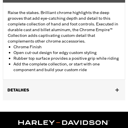
Raise the stakes. Brilliant chrome highlights the deep
grooves that add eye-catching depth and detail to this
complete collection of hand and foot controls. Executed in
durable cast and billet aluminum, the Chrome Empire™
Collection adds captivating custom detail that
complements other chrome accessories.
Chrome Finish
Open cut-out design for edgy custom styling
Rubber top surface provides a positive grip while riding
Add the complete collection, or start with one
component and build your custom ride
DETALHES
Fits passenger position on all Touring models (except '25-later
FLTRXRRSE) with Original Equipment or Accessory passenger
footpegs. Solo vehicles require separate purchase of passenger
peg mounts.
Installation Instructions