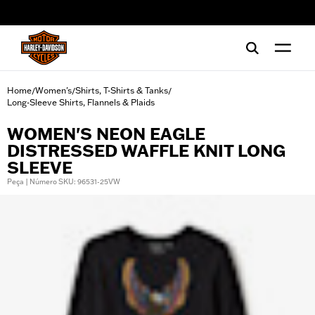
web accessibility
Home
Women's
Shirts, T-Shirts & Tanks
/
/
/
Long-Sleeve Shirts, Flannels & Plaids
WOMEN'S NEON EAGLE
DISTRESSED WAFFLE KNIT LONG
SLEEVE
Peça | Número SKU: 96531-25VW