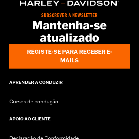
Origin:
Imported
SUBSCREVER A NEWSLETTER
Mantenha-se
atualizado
REGISTE-SE PARA RECEBER E-
MAILS
APRENDER A CONDUZIR
Cursos de condução
APOIO AO CLIENTE
Declaração de Conformidade