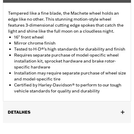
Tempered like a fine blade, the Machete wheel holds an
edge like no other. This stunning motion-style wheel
features 3-dimensional cutting edge spokes that catch the
light and shine like the full moon on a cloudless night.
16" front wheel
Mirror chrome finish
Tested to H-D®'s high standards for durability and finish
Requires separate purchase of model-specific wheel
installation kit, sprocket hardware and brake rotor-
specific hardware
Installation may require separate purchase of wheel size
and model-specific tire
Certified by Harley-Davidson® to perform to our tough
vehicle standards for quality and durability
DETALHES
Fits '11-later XL1200C and '10-later XL1200X and XL1200XS
models.