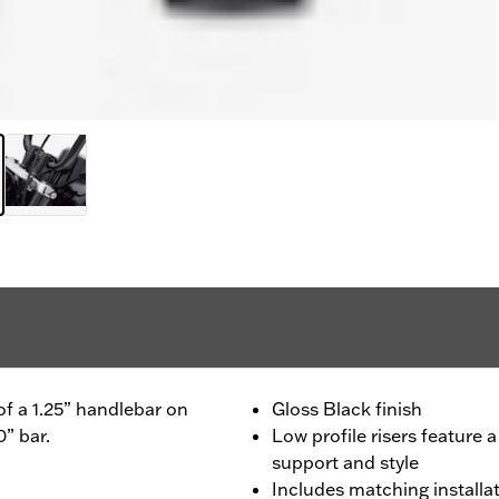
of a 1.25” handlebar on
Gloss Black finish
0” bar.
Low profile risers feature
support and style
Includes matching installa