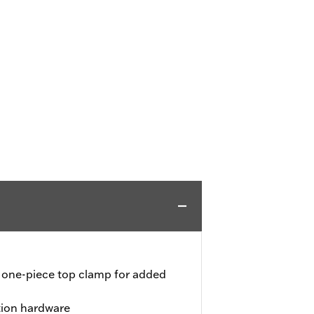
 a one-piece top clamp for added
tion hardware