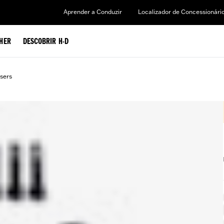
Aprender a Conduzir
Localizador de Concessionári
HER
DESCOBRIR H-D
sers