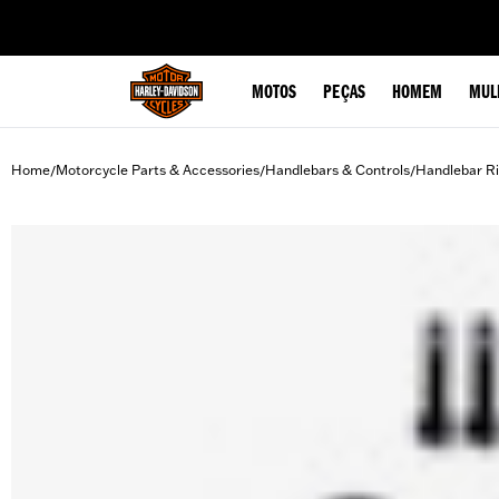
web accessibility
MOTOS
PEÇAS
HOMEM
MUL
Home
Motorcycle Parts & Accessories
Handlebars & Controls
Handlebar Ri
/
/
/