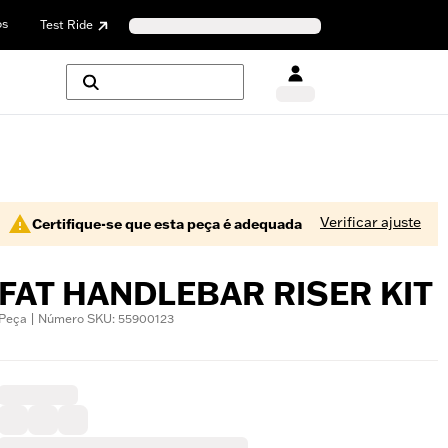
os
Test Ride
Verificar ajuste
Certifique-se que esta peça é adequada
FAT HANDLEBAR RISER KIT
Peça | Número SKU: 55900123