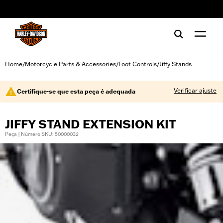
web accessibility
Home
Motorcycle Parts & Accessories
Foot Controls
Jiffy Stands
/
/
/
Verificar ajuste
Certifique-se que esta peça é adequada
JIFFY STAND EXTENSION KIT
Peça | Número SKU: 50000032