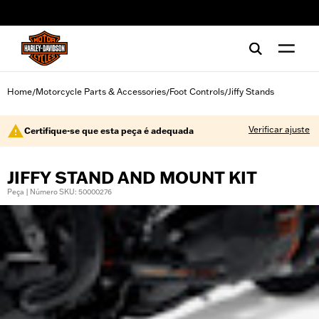
web accessibility
Home
Motorcycle Parts & Accessories
Foot Controls
Jiffy Stands
/
/
/
Verificar ajuste
Certifique-se que esta peça é adequada
JIFFY STAND AND MOUNT KIT
Peça | Número SKU: 50000276