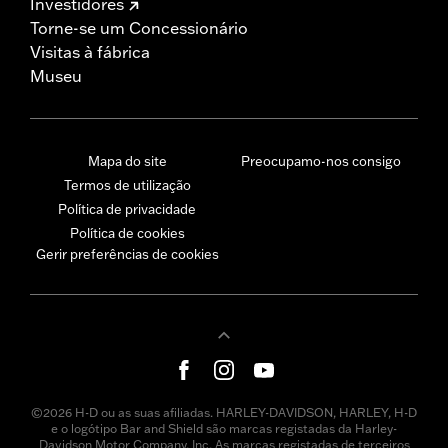
Investidores
Torne-se um Concessionário
Visitas à fábrica
Museu
Mapa do site
Preocupamo-nos consigo
Termos de utilização
Política de privacidade
Política de cookies
Gerir preferências de cookies
©2026 H-D ou as suas afiliadas. HARLEY-DAVIDSON, HARLEY, H-D
e o logótipo Bar and Shield são marcas registadas da Harley-
Davidson Motor Company, Inc. As marcas registadas de terceiros