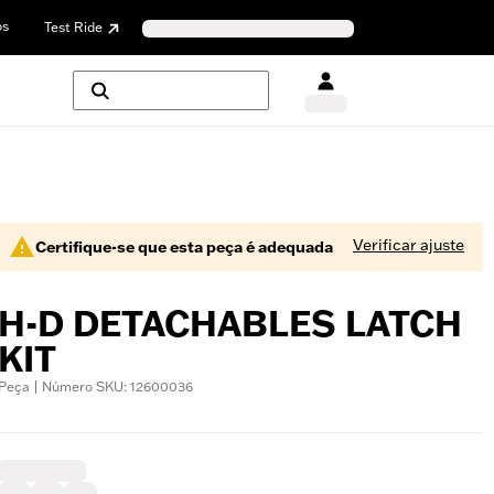
os
Test Ride
Verificar ajuste
Certifique-se que esta peça é adequada
H-D DETACHABLES LATCH
KIT
Peça | Número SKU: 12600036