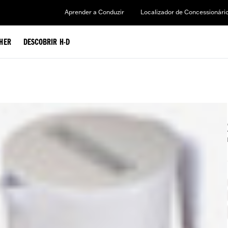
Aprender a Conduzir
Localizador de Concessionári
HER
DESCOBRIR H-D