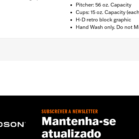
Pitcher: 56 oz. Capacity
Cups: 15 oz. Capacity (each
H-D retro block graphic
Hand Wash only. Do not M
r); 15oz (Cups)
SUBSCREVER A NEWSLETTER
Mantenha-se
atualizado