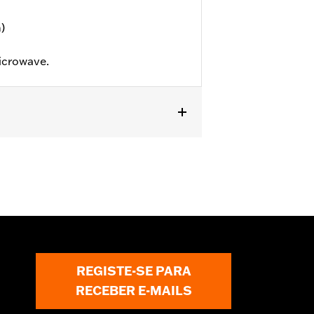
)
icrowave.
REGISTE-SE PARA
RECEBER E-MAILS