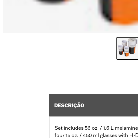
DESCRIÇÃO
Set includes 56 oz. / 1.6 L melami
four 15 oz. / 450 ml glasses with H-