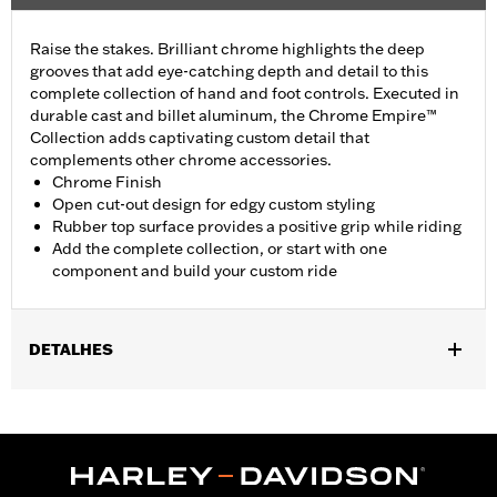
Raise the stakes. Brilliant chrome highlights the deep
grooves that add eye-catching depth and detail to this
complete collection of hand and foot controls. Executed in
durable cast and billet aluminum, the Chrome Empire™
Collection adds captivating custom detail that
complements other chrome accessories.
Chrome Finish
Open cut-out design for edgy custom styling
Rubber top surface provides a positive grip while riding
Add the complete collection, or start with one
component and build your custom ride
DETALHES
Fits passenger position on all Touring models (except '25-later
FLTRXRRSE) with Original Equipment or Accessory passenger
footpegs. Solo vehicles require separate purchase of passenger
peg mounts.
Installation Instructions