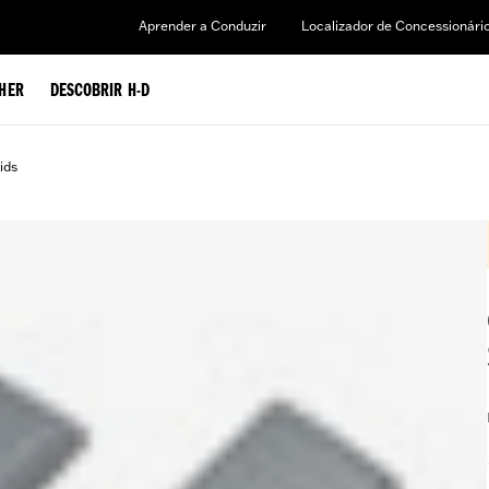
Aprender a Conduzir
Localizador de Concessionári
HER
DESCOBRIR H-D
ids