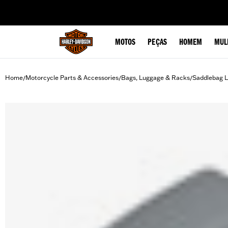
web accessibility
MOTOS
PEÇAS
HOMEM
MUL
Home
Motorcycle Parts & Accessories
Bags, Luggage & Racks
Saddlebag L
/
/
/