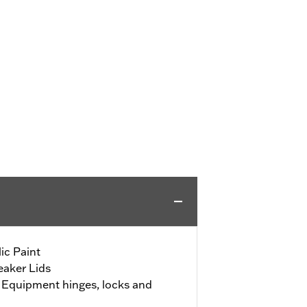
ic Paint
eaker Lids
al Equipment hinges, locks and