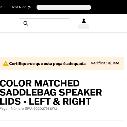
os
Test Ride
Verificar ajuste
Certifique-se que esta peça é adequada
COLOR MATCHED
SADDLEBAG SPEAKER
LIDS - LEFT & RIGHT
Peça | Número SKU: 90202793EWZ