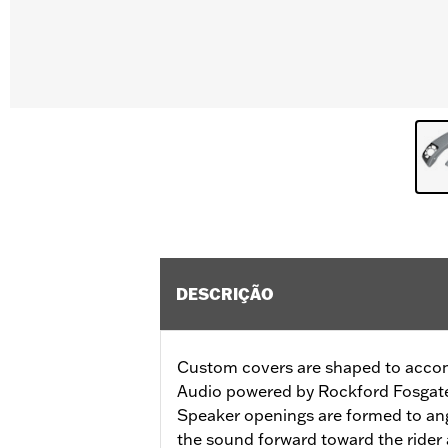
DESCRIÇÃO
Custom covers are shaped to acc
Audio powered by Rockford Fosgat
Speaker openings are formed to ang
the sound forward toward the rider