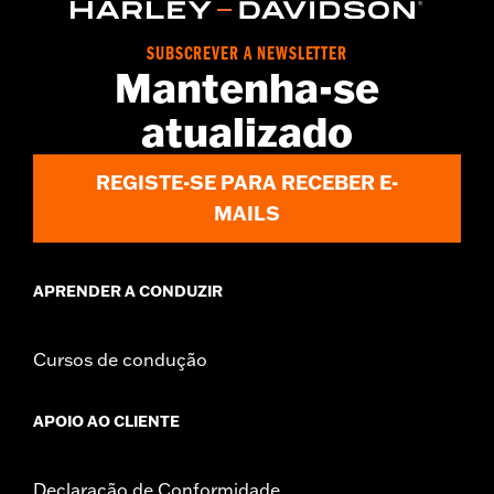
Origin:
Imported
SUBSCREVER A NEWSLETTER
Mantenha-se
atualizado
REGISTE-SE PARA RECEBER E-
MAILS
APRENDER A CONDUZIR
Cursos de condução
APOIO AO CLIENTE
Declaração de Conformidade