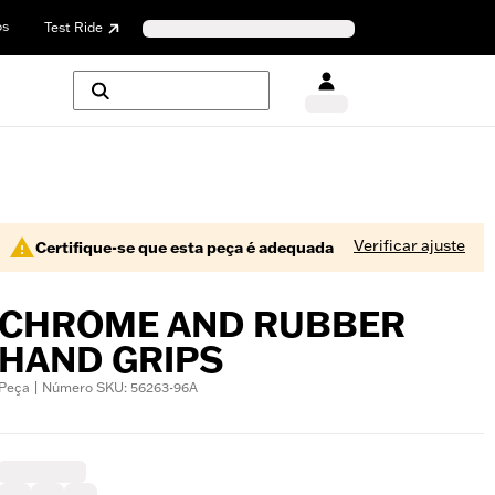
os
Test Ride
Verificar ajuste
Certifique-se que esta peça é adequada
CHROME AND RUBBER
HAND GRIPS
Peça | Número SKU: 56263-96A