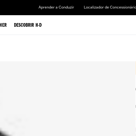
Aprender a Conduzir
Localizador de Concessionári
HER
DESCOBRIR H-D