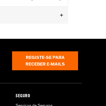
pt FLSTNSE, FLSTSE and FXSBSE and
REGISTE-SE PARA
RECEBER E-MAILS
SEGURO
Serviços de Seguros