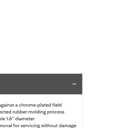
against a chrome-plated field
jected rubber molding process
le 1.6" diameter
emoval for servicing without damage