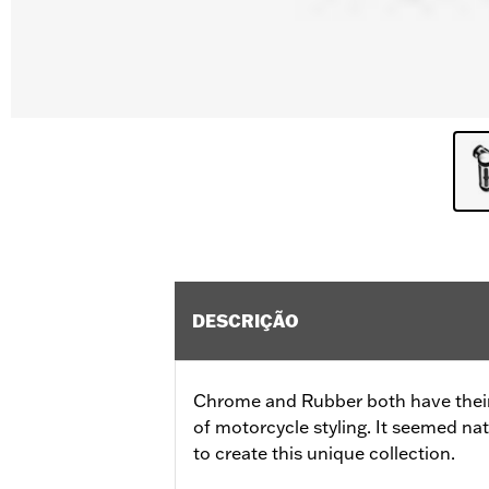
DESCRIÇÃO
Chrome and Rubber both have their 
of motorcycle styling. It seemed nat
to create this unique collection.