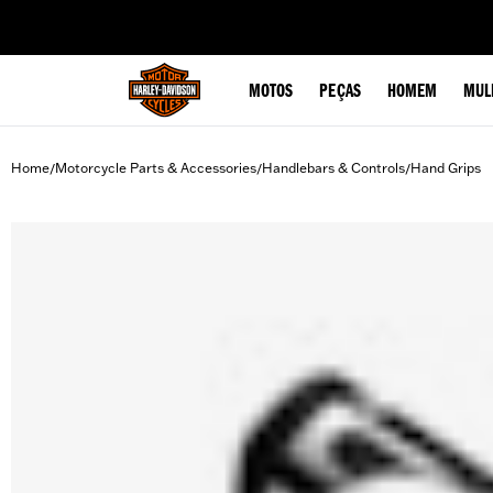
web accessibility
MOTOS
PEÇAS
HOMEM
MUL
Home
Motorcycle Parts & Accessories
Handlebars & Controls
Hand Grips
/
/
/