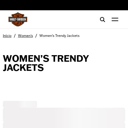
web accessibility
/
/
Início
Women's
Women’s Trendy Jackets
WOMEN’S TRENDY
JACKETS