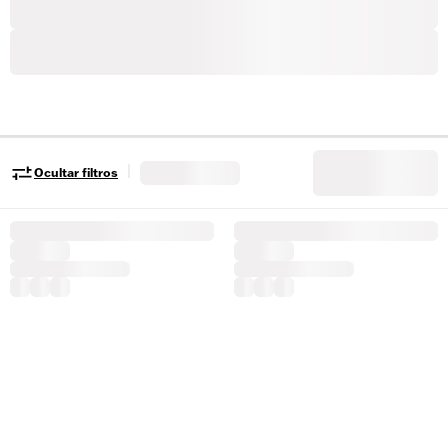
|
Ocultar filtros