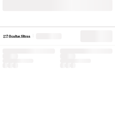
|
Ocultar filtros