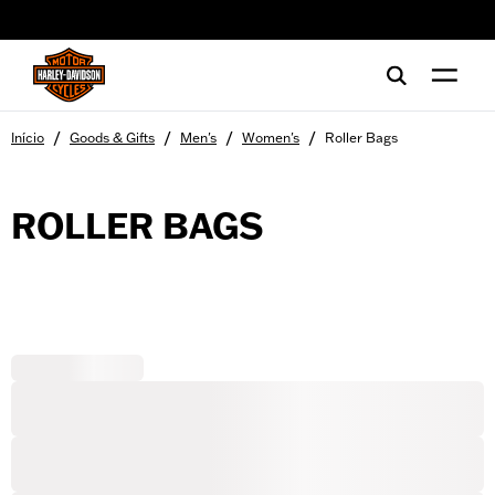
web accessibility
/
/
/
/
Início
Goods & Gifts
Men's
Women's
Roller Bags
ROLLER BAGS