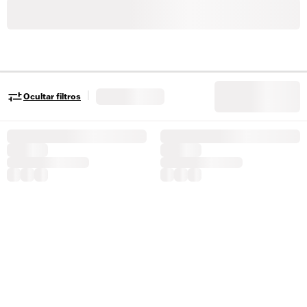
|
Ocultar filtros