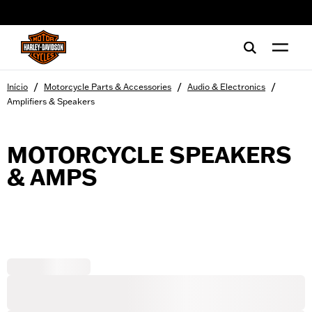
web accessibility
/
/
/
Início
Motorcycle Parts & Accessories
Audio & Electronics
Amplifiers & Speakers
MOTORCYCLE SPEAKERS
& AMPS