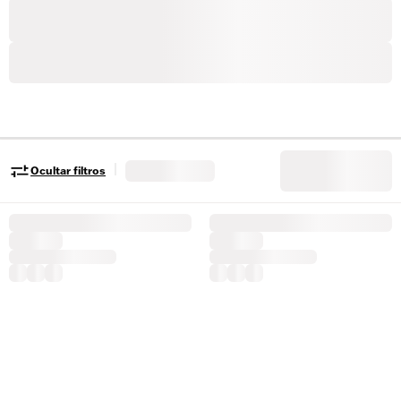
|
Ocultar filtros